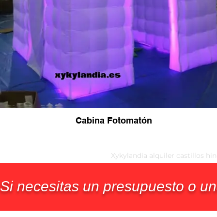
Cabina Fotomatón
Xykylandia alquiler castillos hi
Si necesitas un presupuesto o un